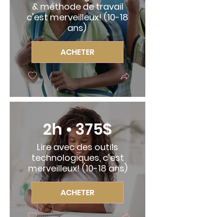
& méthode de travail
c'est merveilleux! (10-18
ans)
ACHETER
2h • 375$
Lire avec des outils
technologiques, c'est
merveilleux! (10-18 ans)
ACHETER