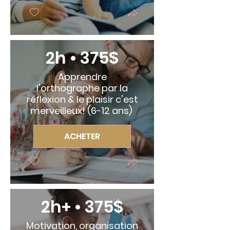
2h • 375$
Apprendre
l'orthographe par la
réflexion & le plaisir c'est
merveilleux! (6-12 ans)
ACHETER
2h+ • 375$
Motivation, organisation