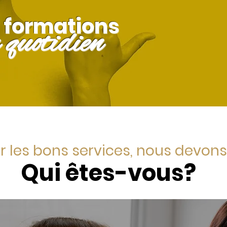
e formations
 quotidien
r les bons services, nous devons 
Qui êtes-vous?