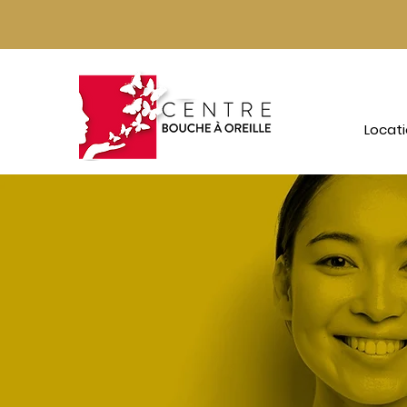
Locat