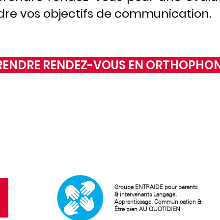
ndre vos objectifs de communication.
RENDRE RENDEZ-VOUS EN ORTHOPHON
Groupe ENTRAIDE pour parents
& intervenants Langage,
Apprentissage, Communication &
Être bien AU QUOTIDIEN ​