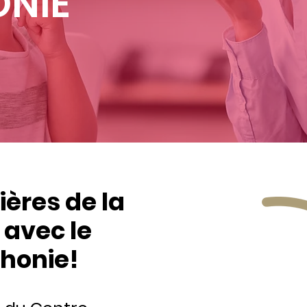
NIE
ières de la
avec le
phonie!