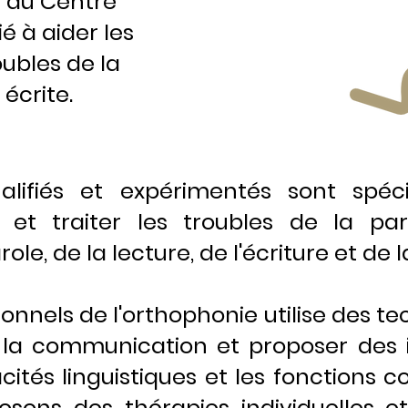
e du Centre
ié à aider les
ubles de la
écrite.
alifiés et expérimentés sont spé
r et traiter les troubles de la par
e, de la lecture, de l'écriture et de 
onnels de l'orthophonie utilise des t
e la communication et proposer des 
cités linguistiques et les fonctions 
sons des thérapies individuelles e