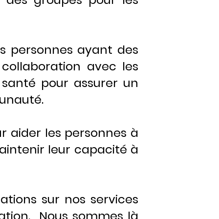
es personnes ayant des
 collaboration avec les
a santé pour assurer un
munauté.
 aider les personnes à
intenir leur capacité à
ations sur nos services
uation. Nous sommes là