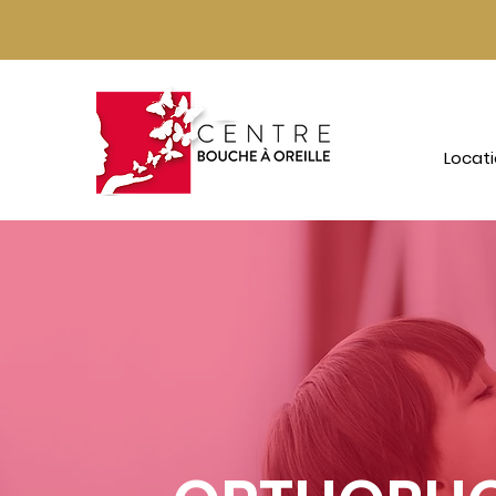
Locat