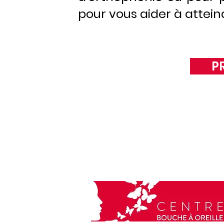
pour vous aider à attei
P