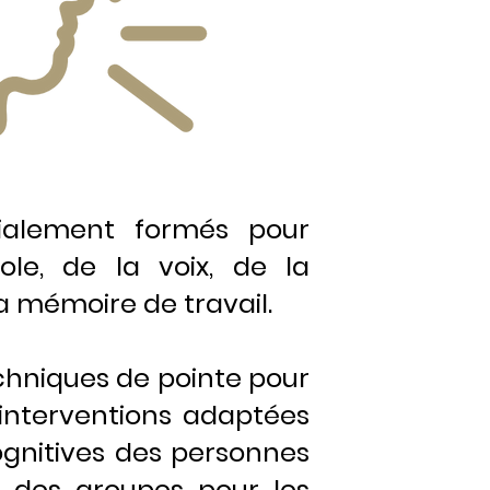
cialement formés pour
ole, de la voix, de la
la mémoire de travail.
echniques de pointe pour
interventions adaptées
cognitives des personnes
t des groupes pour les