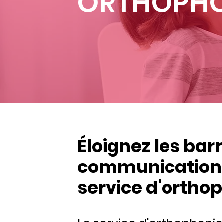
ORTHOPHO
Éloignez les barr
communication 
service d'ortho