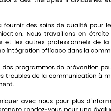
fournir des soins de qualité pour l
cation. Nous travaillons en étroite
ts et les autres professionnels de l
ne intégration efficace dans la com
 des programmes de prévention pour
s troubles de la communication à ma
ent.
niquer avec nous pour plus
d'inform
 prendre rendez-vous pour une éval