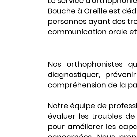
Le service d'orthophoni
Bouche à Oreille e
st déd
personnes ayant des tro
communication orale et 
Nos orthophonistes qu
diagnostiquer, préveni
compréhension de la parol
Notre équipe de professi
évaluer les troubles d
pour améliorer les capa
concernées. Nous propo