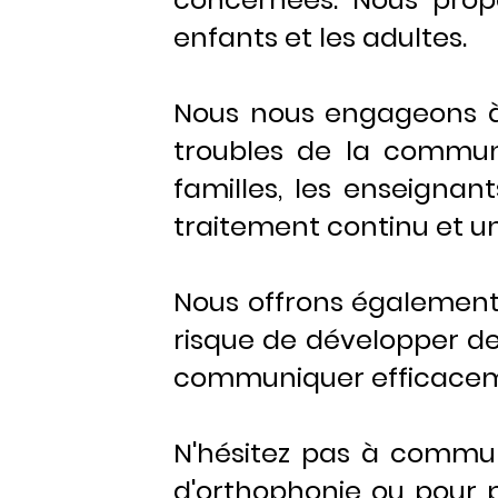
enfants et les adultes.
Nous nous engageons à 
troubles de la communi
familles, les enseignan
traitement continu et u
Nous offrons également
risque de développer de
communiquer efficacem
N'hésitez pas à commu
d'orthophonie ou pour